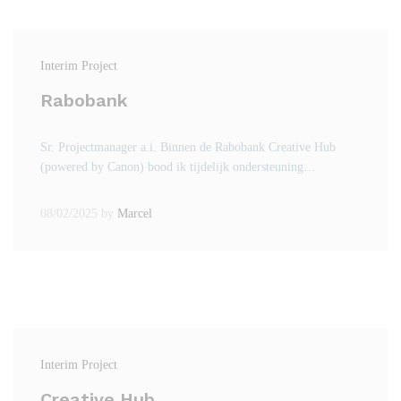
Interim Project
Rabobank
Sr. Projectmanager a.i. Binnen de Rabobank Creative Hub
(powered by Canon) bood ik tijdelijk ondersteuning…
08/02/2025
by
Marcel
Interim Project
Creative Hub