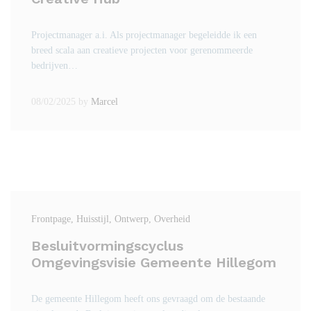
Projectmanager a.i. Als projectmanager begeleidde ik een
breed scala aan creatieve projecten voor gerenommeerde
bedrijven…
08/02/2025
by
Marcel
Frontpage
, Huisstijl
, Ontwerp
, Overheid
Besluitvormingscyclus
Omgevingsvisie Gemeente Hillegom
De gemeente Hillegom heeft ons gevraagd om de bestaande