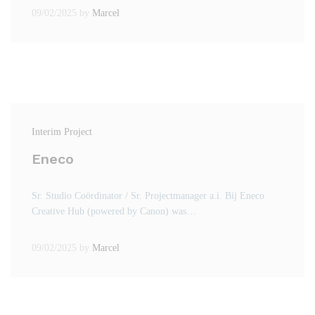
09/02/2025
by
Marcel
Interim Project
Eneco
Sr. Studio Coördinator / Sr. Projectmanager a.i. Bij Eneco
Creative Hub (powered by Canon) was…
09/02/2025
by
Marcel