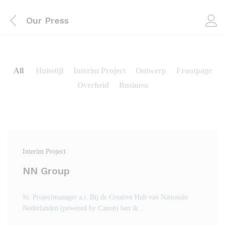
Our Press
All
Huisstijl
Interim Project
Ontwerp
Frontpage
Overheid
Business
Interim Project
NN Group
Sr. Projectmanager a.i. Bij de Creative Hub van Nationale
Nederlanden (powered by Canon) ben ik…