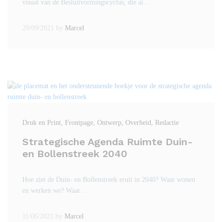
visual van de Besluitvormingscyclus, die al…
29/09/2021
by
Marcel
Druk en Print
, Frontpage
, Ontwerp
, Overheid
, Redactie
Strategische Agenda Ruimte Duin-
en Bollenstreek 2040
Hoe ziet de Duin- en Bollenstreek eruit in 2040? Waar wonen
en werken we? Waar…
11/06/2021
by
Marcel