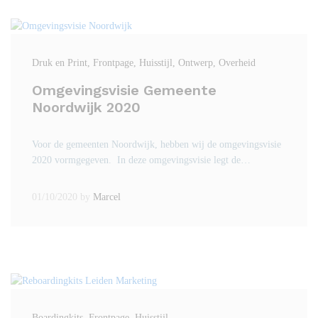
Druk en Print
, Frontpage
, Huisstijl
, Ontwerp
, Overheid
Omgevingsvisie Gemeente
Noordwijk 2020
Voor de gemeenten Noordwijk, hebben wij de omgevingsvisie
2020 vormgegeven. In deze omgevingsvisie legt de…
01/10/2020
by
Marcel
Boardingkits
, Frontpage
, Huisstijl