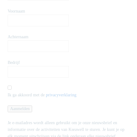
Voornaam
Achternaam
Bedrijf
Ik ga akkoord met de
privacyverklaring
Je e-mailadres wordt alleen gebruikt om je onze nieuwsbrief en
informatie over de activiteiten van Kseawell te sturen. Je kunt je op
elk moment uitschrijven via de link onderaan elke nieuwsbrief.