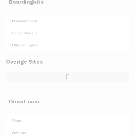
Boardingkits
Onboardingkits
Reboardingkits
Offboardingkits
Overige Sites
Direct naar
Home
Over ons