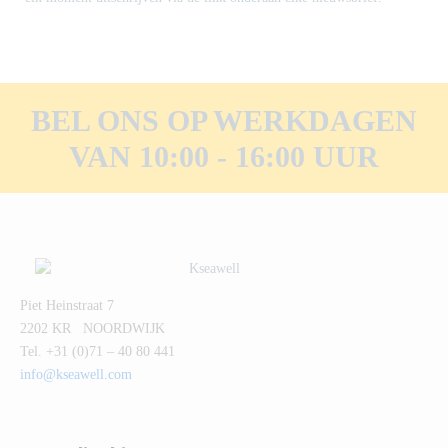
BEL ONS OP WERKDAGEN
VAN 10:00 - 16:00 UUR
Piet Heinstraat 7
2202 KR NOORDWIJK
Tel. +31 (0)71 – 40 80 441
info@kseawell.com