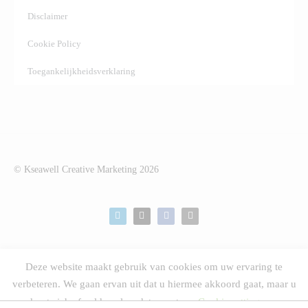
Disclaimer
Cookie Policy
Toegankelijkheidsverklaring
© Kseawell Creative Marketing
2026
Marcel Kortekaas
Deze website maakt gebruik van cookies om uw ervaring te
verbeteren. We gaan ervan uit dat u hiermee akkoord gaat, maar u
kunt zich afmelden als u dat wenst.
Cookie settings