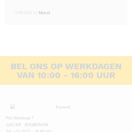
17/08/2020
by
Marcel
BEL ONS OP WERKDAGEN
VAN 10:00 - 16:00 UUR
Piet Heinstraat 7
2202 KR NOORDWIJK
Tel. +31 (0)71 – 40 80 441