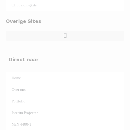
Offboardingkits
Overige Sites
Direct naar
Home
Over ons
Portfolio
Interim Projecten
NEN 4400-1