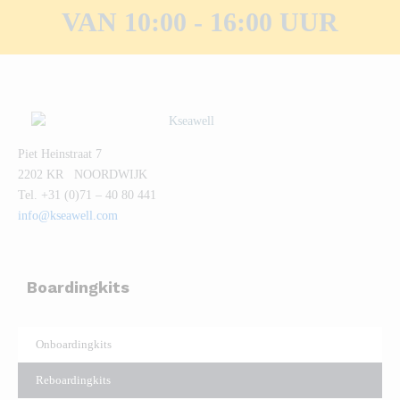
VAN 10:00 - 16:00 UUR
Piet Heinstraat 7
2202 KR NOORDWIJK
Tel. +31 (0)71 – 40 80 441
info@kseawell.com
Boardingkits
Onboardingkits
Reboardingkits