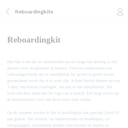
Reboardingkits
Reboardingkit
Hoe fijn is het dat uw medewerkers na een lange tijd afwezig te zijn
geweest weer terugkomen op kantoor. Geef uw medewerkers een
welkomstgeschenk om ze onmiddellijk het gevoel te geven dat het
gewaardeerd wordt dat ze er weer zijn. Je kunt hierbij denken aan een
T-shirt, een bureau cleaningset, een pen of een schrijfboekje. Het
liefst ook deze items met het logo van je bedrijf. Dit zorgt ervoor dat
de medewerker(s) zich ook direct weer thuis voelen.
Op dit moment worden in alle re-boardingkits ook speciale Covid-19
sets gedaan. Die variëren van handschoenen en mondkapjes, tot
reinigingsgels, schoonmaak doekjes voor bureaus en stoelen en