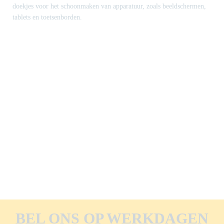
doekjes voor het schoonmaken van apparatuur, zoals beeldschermen,
tablets en toetsenborden.
BEL ONS OP WERKDAGEN