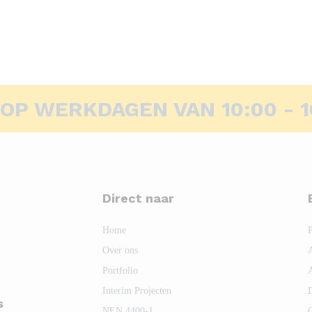
 OP WERKDAGEN VAN 10:00 - 1
Direct naar
Home
Over ons
Portfolio
Interim Projecten
s
NEN 4400-1