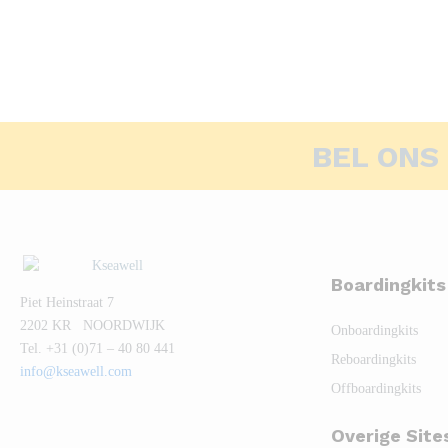
BEL ONS
Boardingkits
Piet Heinstraat 7
2202 KR NOORDWIJK
Onboardingkits
Tel. +31 (0)71 – 40 80 441
Reboardingkits
info@kseawell.com
Offboardingkits
Overige Site