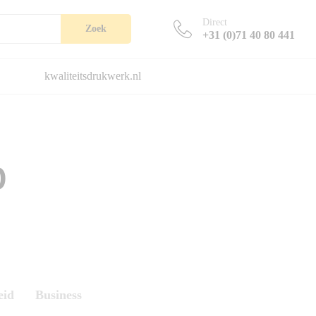
Direct
Zoek
+31 (0)71 40 80 441
kwaliteitsdrukwerk.nl
0
eid
Business