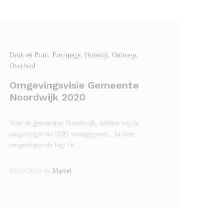
Druk en Print
, Frontpage
, Huisstijl
, Ontwerp
,
Overheid
Omgevingsvisie Gemeente
Noordwijk 2020
Voor de gemeenten Noordwijk, hebben wij de
omgevingsvisie 2020 vormgegeven. In deze
omgevingsvisie legt de…
01/10/2020
by
Marcel