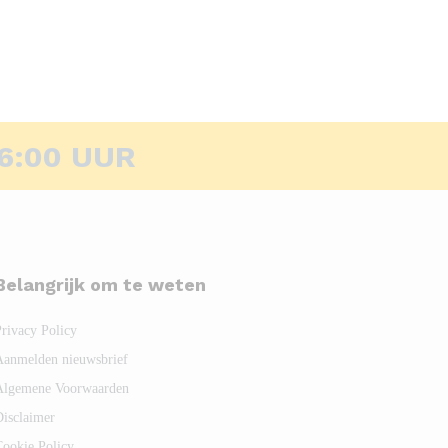
6:00 UUR
Belangrijk om te weten
Privacy Policy
Aanmelden nieuwsbrief
Algemene Voorwaarden
Disclaimer
Cookie Policy