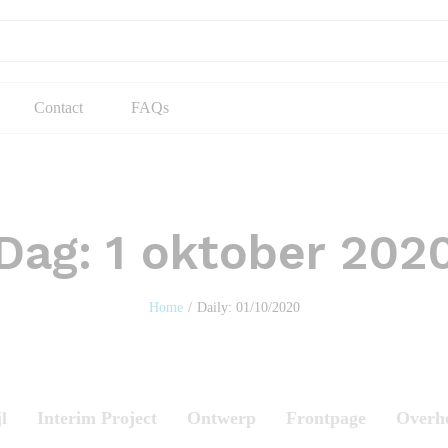
Contact
FAQs
Dag:
1 oktober 202
Home
/
Daily: 01/10/2020
l
Interim Project
Ontwerp
Frontpage
Overh