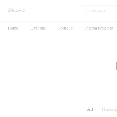
All
Home
Over ons
Portfolio
Interim Projecten
All
Huisstij