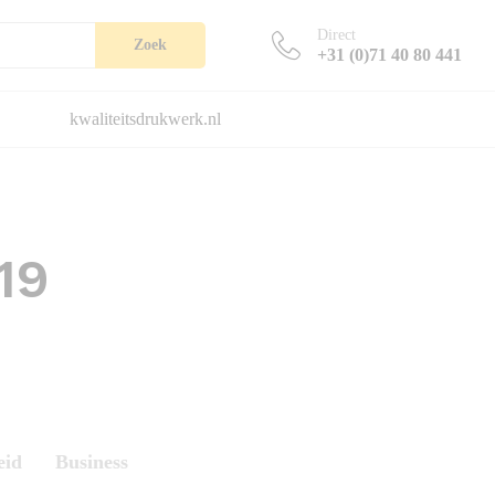
Direct
Zoek
+31 (0)71 40 80 441
kwaliteitsdrukwerk.nl
19
eid
Business