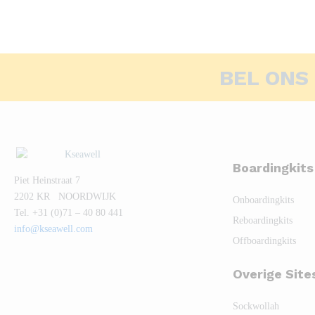
BEL ONS
Boardingkits
Piet Heinstraat 7
2202 KR NOORDWIJK
Onboardingkits
Tel. +31 (0)71 – 40 80 441
Reboardingkits
info@kseawell.com
Offboardingkits
Overige Site
Sockwollah