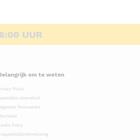
6:00 UUR
Belangrijk om te weten
Privacy Policy
Aanmelden nieuwsbrief
Algemene Voorwaarden
Disclaimer
Cookie Policy
Toegankelijkheidsverklaring