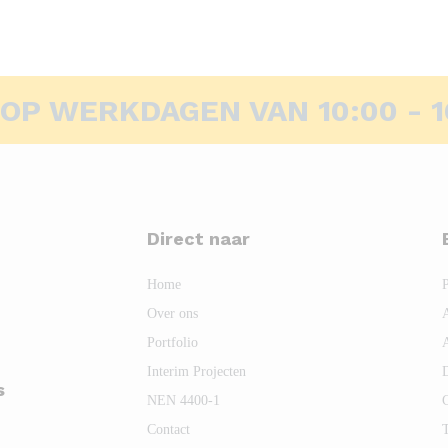
 OP WERKDAGEN VAN 10:00 - 1
Direct naar
Home
Over ons
Portfolio
Interim Projecten
s
NEN 4400-1
Contact