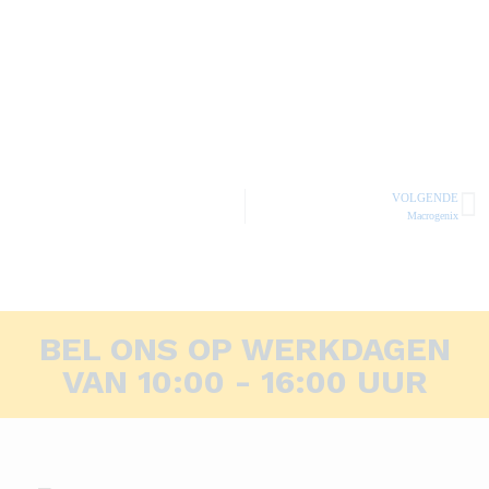
VOLGENDE
Macrogenix
BEL ONS OP WERKDAGEN
VAN 10:00 - 16:00 UUR